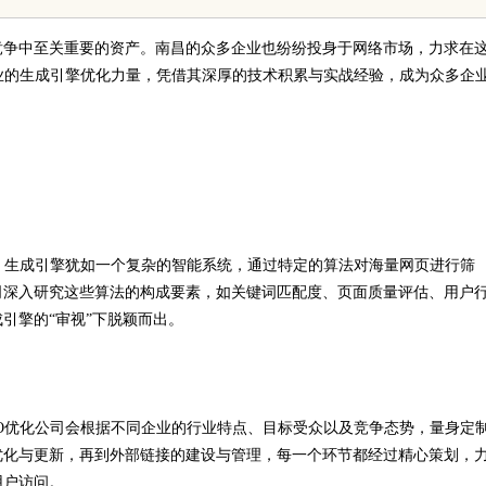
竞争中至关重要的资产。南昌的众多企业也纷纷投身于网络市场，力求在
业的生成引擎优化力量，凭借其深厚的技术积累与实战经验，成为众多企
。生成引擎犹如一个复杂的智能系统，通过特定的算法对海量网页进行筛
司深入研究这些算法的构成要素，如关键词匹配度、页面质量评估、用户
引擎的“审视”下脱颖而出。
O优化公司会根据不同企业的行业特点、目标受众以及竞争态势，量身定
优化与更新，再到外部链接的建设与管理，每一个环节都经过精心策划，
用户访问。