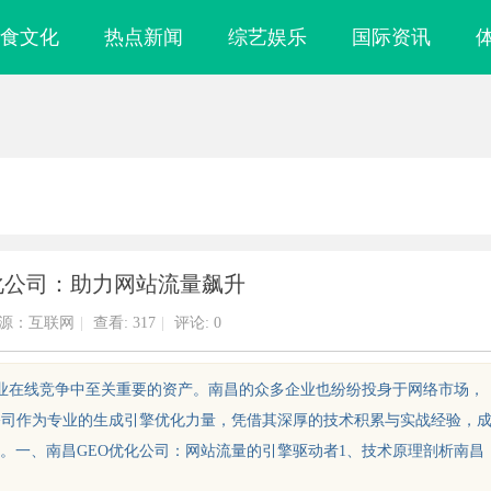
食文化
热点新闻
综艺娱乐
国际资讯
化公司：助力网站流量飙升
源：互联网
|
查看:
317
|
评论: 0
企业在线竞争中至关重要的资产。南昌的众多企业也纷纷投身于网络市场，
公司作为专业的生成引擎优化力量，凭借其深厚的技术积累与实战经验，
。一、南昌GEO优化公司：网站流量的引擎驱动者1、技术原理剖析南昌
武汉配眼镜 上海配眼镜