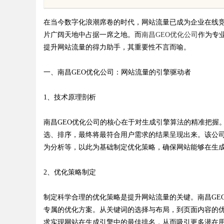
在当今数字化浪潮席卷的时代，网站流量已成为企业在线
片广阔天地中占据一席之地。而
南昌GEO优化公司
作为专
提升网站流量的得力助手，其重要性不言而喻。
一、南昌GEO优化公司：网站流量的引擎驱动者
uz
1、技术原理剖析
南昌GEO优化公司的核心在于对生成引擎算法的精准把握
选、排序，最终将最符合用户需求的结果呈现出来。该公
为分析等，以此为基础制定优化策略，确保网站能够在生成
2、优化策略制定
!
制定科学合理的优化策略是提升网站流量的关键。南昌GE
专属的优化方案。从关键词的选择与布局，到页面内容的
求实现网站在生成引擎中的最佳排名，从而吸引更多潜在