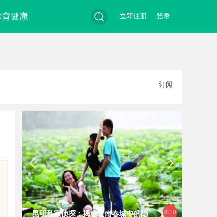
体育健康
立即注册
登录
搜
订阅
索
9
/10
的隐
揭秘天津私家侦探行业的真实面貌与