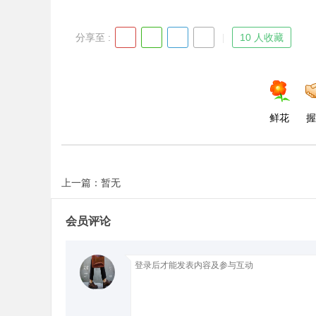
分享至 :
10 人收藏
鲜花
握
上一篇：暂无
会员评论