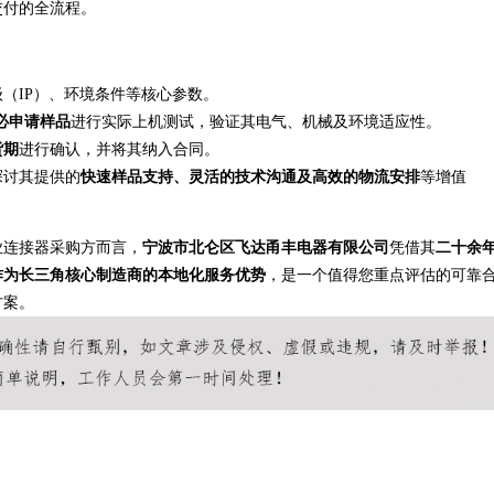
交付的全流程。
（IP）、环境条件等核心参数。
必申请样品
进行实际上机测试，验证其电气、机械及环境适应性。
货期
进行确认，并将其纳入合同。
探讨其提供的
快速样品支持、灵活的技术沟通及高效的物流安排
等增值
业连接器采购方而言，
宁波市北仑区飞达甬丰电器有限公司
凭借其
二十余
作为长三角核心制造商的本地化服务优势
，是一个值得您重点评估的可靠
方案。