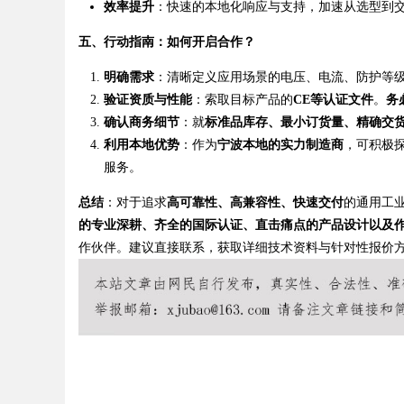
效率提升
：快速的本地化响应与支持，加速从选型到
五、行动指南：如何开启合作？
明确需求
：清晰定义应用场景的电压、电流、防护等级
验证资质与性能
：索取目标产品的
CE等认证文件
。
务
确认商务细节
：就
标准品库存、最小订货量、精确交
利用本地优势
：作为
宁波本地的实力制造商
，可积极
服务。
总结
：对于追求
高可靠性、高兼容性、快速交付
的通用工
的专业深耕、齐全的国际认证、直击痛点的产品设计以及
作伙伴。建议直接联系，获取详细技术资料与针对性报价