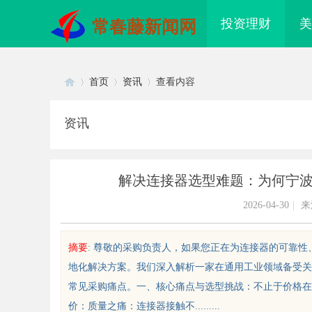
投资理财
美
常春藤新闻网
首页
资讯
查看内容
资讯
Di
›
›
›
解决连接器选型难题：为何宁
2026-04-30
|
来
摘要
: 尊敬的采购负责人，如果您正在为连接器的可靠
地化解决方案。我们深入解析一家在通用工业领域备受关
sc
常见采购痛点。一、核心痛点与选型挑战：不止于价格在
价：质量之痛：连接器接触不.........
详解福州私家侦探行业发展与服务应
东莞私家侦探