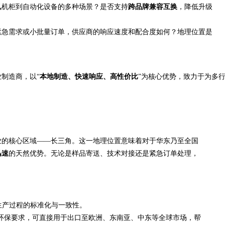
讯机柜到自动化设备的多种场景？是否支持
跨品牌兼容互换
，降低升级
紧急需求或小批量订单，供应商的响应速度和配合度如何？地理位置是
业制造商，以“
本地制造、快速响应、高性价比
”为核心优势，致力于为多
业的核心区域——长三角。这一地理位置意味着对于华东乃至全国
迅速
的天然优势。无论是样品寄送、技术对接还是紧急订单处理，
生产过程的标准化与一致性。
环保要求，可直接用于出口至欧洲、东南亚、中东等全球市场，帮