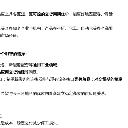
供应上具备
更短、更可控的交货周期
优势，能更好地匹配客户灵活
人
等众多知名企业与机构，产品在科研、化工、自动化等多个高要
的市场验证。
一个明智的选择：
设备、新能源配套等
通用工业领域
。
供应商交货拖延
等问题。
口；希望新采购的连接器能与现有设备接口
完美兼容
；对
交货期的稳定
，希望与长三角地区的优质制造商建立稳定高效的供应链关系。
定。
改造成本，稳定交付减少停工损失。