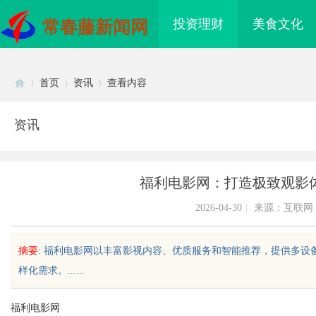
投资理财
美食文化
常春藤新闻网
首页
资讯
查看内容
资讯
Di
›
›
›
福利电影网：打造极致观影
2026-04-30
|
来源：互联网
摘要
: 福利电影网以丰富影视内容、优质服务和智能推荐，提供多
样化需求。......
sc
福利电影网
的优质
临沂成人高考哪家机构函授站教学点