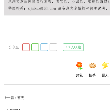
Bo
分享至 :
10 人收藏
ar
鲜花
握手
雷人
上一篇：暂无