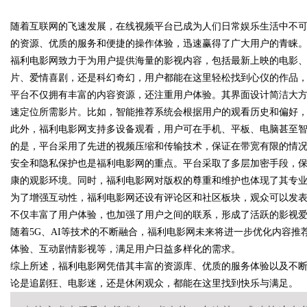
随着互联网的飞速发展，在线视频平台已成为人们日常娱乐生活中不
靠谱
的资源、优质的服务和便捷的操作体验，迅速赢得了广大用户的青睐
福利电影网致力于为用户提供海量的影视内容，包括最新上映的电影
片、爱情喜剧，还是科幻奇幻，用户都能在这里轻松找到心仪的作品
平台不仅拥有丰富的内容资源，还注重用户体验。其界面设计简洁大
uz
速定位所需影片。比如，智能推荐系统会根据用户的观看历史和偏好
此外，福利电影网支持多设备观看，用户可在手机、平板、电脑甚至
的是，平台采用了先进的视频压缩和传输技术，保证在带宽有限的情
安全和隐私保护也是福利电影网的重点。平台采取了多层加密手段，
康的观影环境。同时，福利电影网对版权的尊重和维护也体现了其专
为了增强互动性，福利电影网还设有评论区和社区板块，观众可以发
不仅丰富了用户体验，也加强了用户之间的联系，形成了活跃的影视
随着5G、AI等技术的不断融合，福利电影网未来将进一步优化内容
!
体验、互动剧情影视等，满足用户日益多样化的需求。
综上所述，福利电影网凭借其丰富的资源库、优质的服务体验以及不
论是追剧狂、电影迷，还是休闲观众，都能在这里找到快乐与满足。