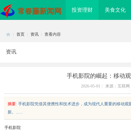
投资理财
美食文化
常春藤新闻网
首页
资讯
查看内容
资讯
Di
›
›
›
手机影院的崛起：移动观
2026-05-01
|
来源：互联网
摘要
: 手机影院凭借其便携性和技术进步，成为现代人重要的移动
新。......
sc
手机影院
海配眼镜
蓝狐影视：引领国内影视内容创