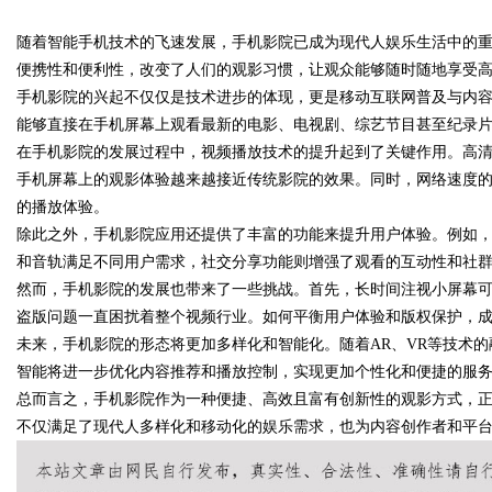
随着智能手机技术的飞速发展，手机影院已成为现代人娱乐生活中的
多元化发展的先锋力量
便携性和便利性，改变了人们的观影习惯，让观众能够随时随地享受
手机影院的兴起不仅仅是技术进步的体现，更是移动互联网普及与内
能够直接在手机屏幕上观看最新的电影、电视剧、综艺节目甚至纪录
在手机影院的发展过程中，视频播放技术的提升起到了关键作用。高清
uz
手机屏幕上的观影体验越来越接近传统影院的效果。同时，网络速度的
的播放体验。
除此之外，手机影院应用还提供了丰富的功能来提升用户体验。例如
和音轨满足不同用户需求，社交分享功能则增强了观看的互动性和社
然而，手机影院的发展也带来了一些挑战。首先，长时间注视小屏幕
盗版问题一直困扰着整个视频行业。如何平衡用户体验和版权保护，
未来，手机影院的形态将更加多样化和智能化。随着AR、VR等技术
智能将进一步优化内容推荐和播放控制，实现更加个性化和便捷的服
!
总而言之，手机影院作为一种便捷、高效且富有创新性的观影方式，
不仅满足了现代人多样化和移动化的娱乐需求，也为内容创作者和平