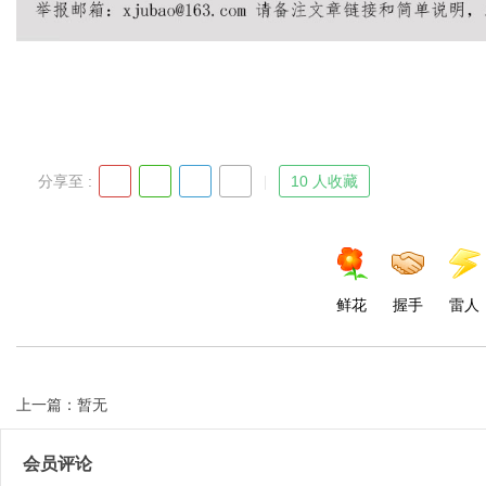
Bo
分享至 :
10 人收藏
鲜花
握手
雷人
ar
上一篇：暂无
会员评论