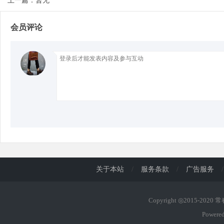
上一篇：暂无
会员评论
d
关于本站
/
服务条款
/
广告服务
/
Copyright ◎2015-2020
Powere