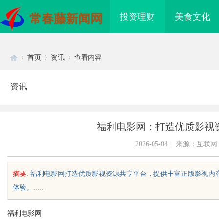
投资理财
美食文化
常春藤新闻网
首页
资讯
查看内容
资讯
Di
›
›
›
福利电影网：打造优质影视
2026-05-04
|
来源：互联网
摘要
: 福利电影网打造优质影视资源共享平台，提供丰富正版影视
体验。......
sc
福利电影网
海配眼镜
蓝狐影视：引领国内影视内容创