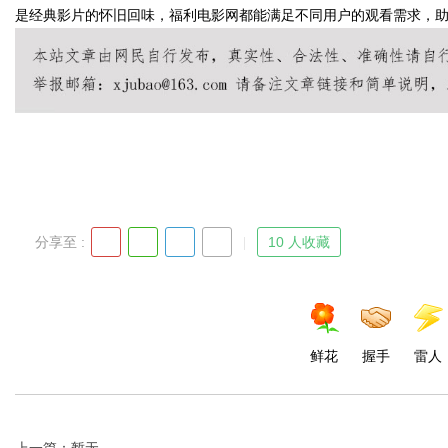
是经典影片的怀旧回味，福利电影网都能满足不同用户的观看需求，
Bo
分享至 :
10 人收藏
ar
鲜花
握手
雷人