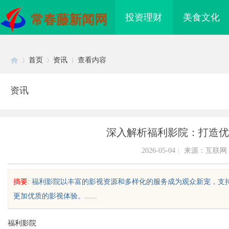
投资理财
美食文化
常春藤新闻网
首页
资讯
查看内容
资讯
Di
›
›
›
深入解析福利影院：打造优
2026-05-04
|
来源：互联网
摘要
: 福利影院以丰富的影视资源和多样化的服务成为观众新宠，支
更加优质的影视体验。......
sc
福利影院
海配眼镜
贝净 AC 国际医疗实验室，标准