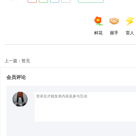
d
鲜花
握手
雷人
上一篇：暂无
会员评论