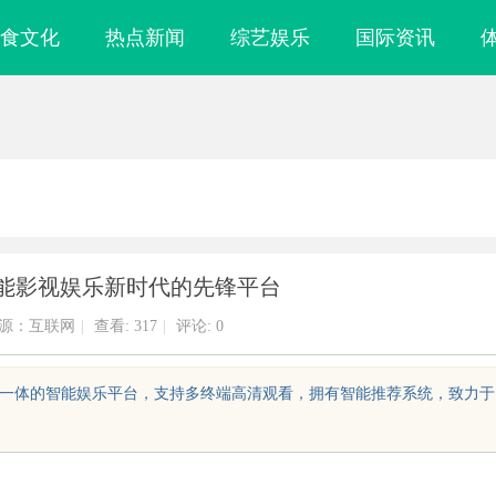
食文化
热点新闻
综艺娱乐
国际资讯
智能影视娱乐新时代的先锋平台
源：互联网
|
查看:
317
|
评论: 0
享于一体的智能娱乐平台，支持多终端高清观看，拥有智能推荐系统，致力于
镜
贝净 AC 国际医疗实验室，标准化研