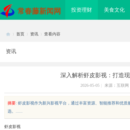
投资理财
美食文化
常春藤新闻网
首页
资讯
查看内容
资讯
Di
›
›
›
深入解析虾皮影视：打造现
2026-05-05
|
来源：互联网
摘要
: 虾皮影视作为新兴影视平台，通过丰富资源、智能推荐和优
选。......
sc
虾皮影视
海配眼镜
武汉配眼镜 上海配眼镜