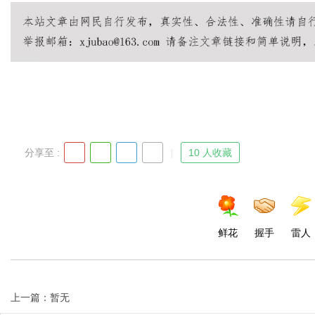
Bo
分享至 :
10 人收藏
ar
鲜花
握手
雷人
上一篇：暂无