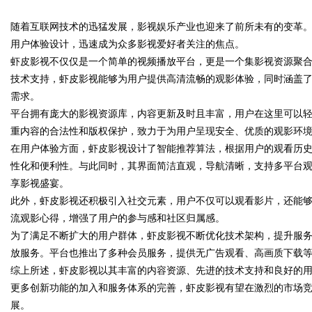
随着互联网技术的迅猛发展，影视娱乐产业也迎来了前所未有的变革
用户体验设计，迅速成为众多影视爱好者关注的焦点。
虾皮影视不仅仅是一个简单的视频播放平台，更是一个集影视资源聚
技术支持，虾皮影视能够为用户提供高清流畅的观影体验，同时涵盖
需求。
uz
平台拥有庞大的影视资源库，内容更新及时且丰富，用户在这里可以
重内容的合法性和版权保护，致力于为用户呈现安全、优质的观影环
在用户体验方面，虾皮影视设计了智能推荐算法，根据用户的观看历
性化和便利性。与此同时，其界面简洁直观，导航清晰，支持多平台
享影视盛宴。
此外，虾皮影视还积极引入社交元素，用户不仅可以观看影片，还能
流观影心得，增强了用户的参与感和社区归属感。
为了满足不断扩大的用户群体，虾皮影视不断优化技术架构，提升服
!
放服务。平台也推出了多种会员服务，提供无广告观看、高画质下载
综上所述，虾皮影视以其丰富的内容资源、先进的技术支持和良好的
更多创新功能的加入和服务体系的完善，虾皮影视有望在激烈的市场
展。