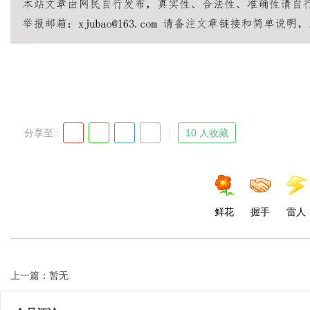
Bo
分享至 :
10 人收藏
ar
鲜花
握手
雷人
上一篇：暂无