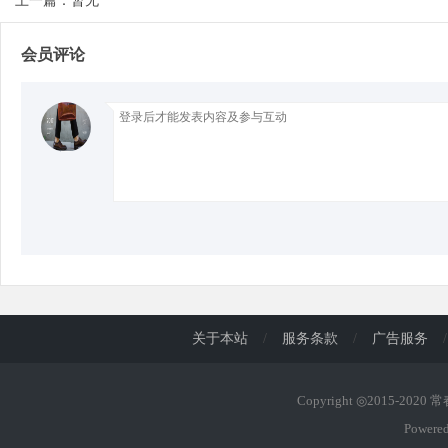
上一篇：暂无
会员评论
d
关于本站
/
服务条款
/
广告服务
/
Copyright ◎2015-2020
Powere