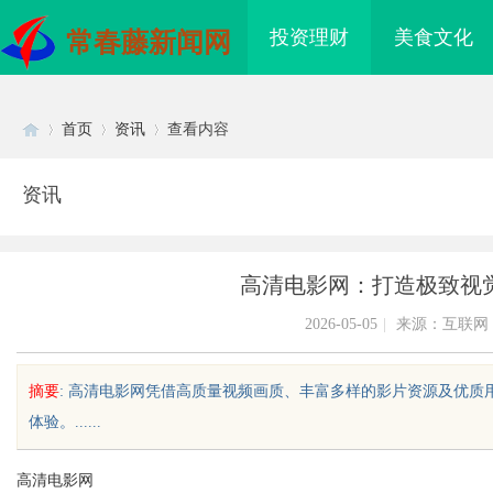
投资理财
美食文化
常春藤新闻网
首页
资讯
查看内容
资讯
Di
›
›
›
高清电影网：打造极致视
2026-05-05
|
来源：互联网
摘要
: 高清电影网凭借高质量视频画质、丰富多样的影片资源及优
体验。......
sc
高清电影网
时代数字影视传媒的创
深入探讨工业铝型材厂家在现代