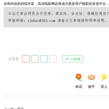
步和内容的持续丰富，高清电影网必将成为更多用户观影的首选平台
Bo
分享至 :
10 人收藏
ar
鲜花
握手
雷人