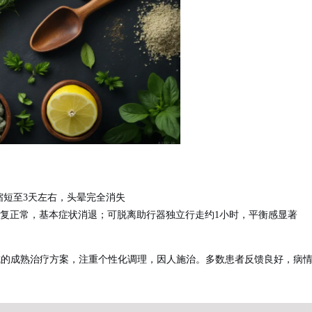
缩短至3天左右，头晕完全消失
复正常，基本症状消退；可脱离助行器独立行走约1小时，平衡感显著
成的成熟治疗方案，注重个性化调理，因人施治。多数患者反馈良好，病