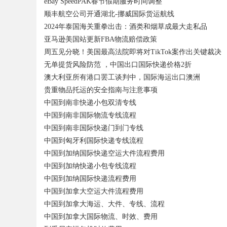
eBay SpeedPAK春节假期服务时间调整
顺丰航空公司开通湖北-挪威国际货运航线
2024年泰国海关重拳出击：酒类和烟草成最大走私品
亚马逊美国站更新FBA物流赔偿政策
周五见分晓！美国最高法院即将对TikTok案作出关键裁决
无单提货风险防范 ，中国出口国际快递价格2折
澳大利亚所有港口罢工谈判中，国际海运出口澳洲
贵重物品托运的安全指南与注意事项
中国到南非快递小包双清专线
中国到南非国际物流专线流程
中国到南非国际快递门到门专线
中国到匈牙利国际快递专线流程
中国到加纳国际快递空运大件流程费用
中国到加纳快递小包专线流程
中国到加纳国际快递流程费用
中国到加拿大空运大件流程费用
中国到加拿大海运、大件、专线、流程
中国到加拿大国际物流、时效、费用