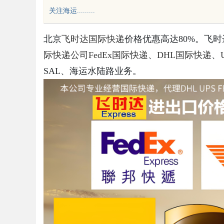
关注海运.........
专利技术
北京
飞时达
国际快递
价格优惠高达80%。飞
际快递公司
FedEx国际快递
、
DHL国际快递
、
SAL、海运水陆路业务。
uz
!