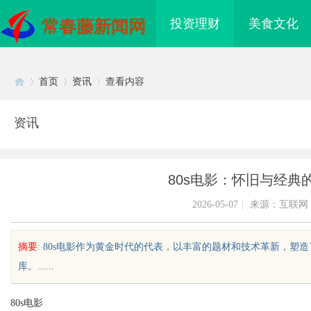
投资理财
美食文化
常春藤新闻网
首页
资讯
查看内容
资讯
Di
›
›
›
80s电影：怀旧与经典
2026-05-07
|
来源：互联网
摘要
: 80s电影作为黄金时代的代表，以丰富的题材和技术革新，
库。......
sc
80s电影
电影网：丰富资源与优
武汉配眼镜 上海配眼镜