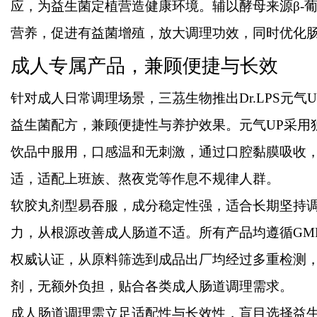
应，为益生菌定植营造健康环境。辅以酵母来源β-
营养，促进有益菌增殖，放大调理功效，同时优化
成人专属产品，兼顾便捷与长效
针对成人日常调理场景，三茘生物推出
Dr.LPS
益生菌配方，兼顾便捷性与养护效果。元气UP采用
饮品中服用，口感温和无刺激，通过口腔黏膜吸收
适，适配上班族、熬夜党等作息不规律人群。
软胶丸剂型易吞服，成分稳定性强，适合长期坚持
力，从根源改善成人肠道不适。所有产品均遵循
GM
权威认证，从原料筛选到成品出厂均经过多重检测
剂，无额外负担，贴合各类成人肠道调理需求。
成人肠道调理需立足适配性与长效性，盲目选择益