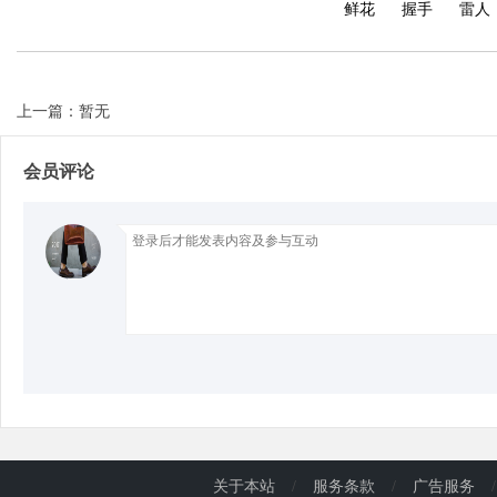
鲜花
握手
雷人
上一篇：暂无
会员评论
关于本站
/
服务条款
/
广告服务
/