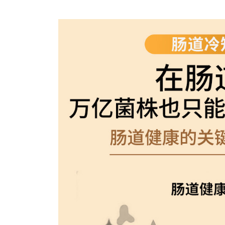
Bo
ar