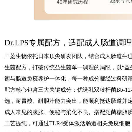
Dr.LPS专属配方，适配成人肠道调理
三茘生物依托日本顶尖研发团队，结合成人肠道生
生菌配方，打破传统益生菌单一调理的局限，以“益
衡与肠道免疫养护一体化，每一种成分都经过科研
配方核心包含三大关键成分：优选乳双歧杆菌
Bb-
选，耐胃酸、耐胆汁能力突出，能顺利抵达肠道并
成人常见的腹胀、便秘与消化不良。搭配泛菌糖脂质
工艺提纯，可通过TLR4受体激活肠道相关免疫细