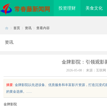
投资理财
美食文化
常春藤新闻网
首页
资讯
查看内容
资讯
Di
›
›
›
金牌影院：引领观影
2026-05-08
|
来源：互联网
摘要
: 金牌影院以先进设备、优质服务和丰富影片资源，打造沉浸
的黄金选择。......
sc
金牌影院
领数字娱乐新时代的影
探索星星影院：点亮影迷心灵的