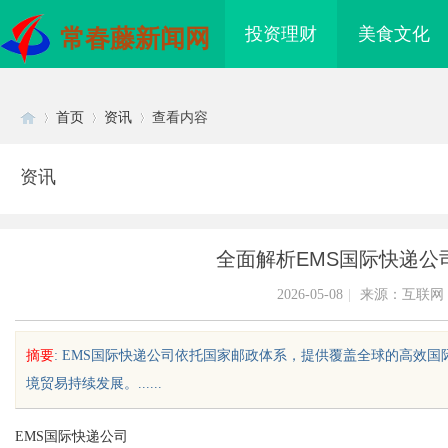
投资理财
美食文化
常春藤新闻网
首页
资讯
查看内容
资讯
Di
›
›
›
全面解析EMS国际快递公
2026-05-08
|
来源：互联网
摘要
: EMS国际快递公司依托国家邮政体系，提供覆盖全球的高效
境贸易持续发展。......
sc
EMS国际快递公司
海配眼镜
武汉配眼镜 上海配眼镜