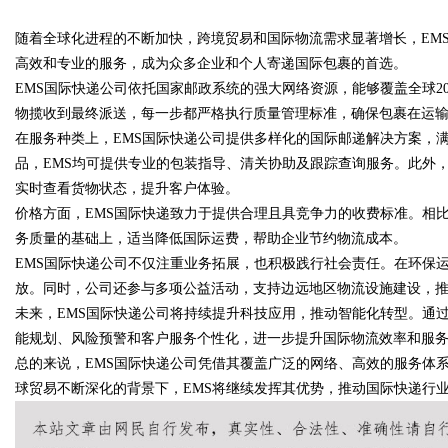
随着全球化进程的不断加快，跨境贸易和国际物流需求显著增长，EM
高效和专业的服务，成为众多企业和个人寄递国际包裹的首选。
EMS国际快递公司依托国家邮政系统的强大网络资源，能够覆盖全球2
物揽收到最终派送，每一步都严格执行质量管理标准，确保包裹在运
在服务种类上，EMS国际快递公司提供多样化的国际邮递解决方案，
uz
品，EMS均可提供专业的包装指导、清关协助及跟踪查询服务。此外，
实时查看货物状态，提升客户体验。
价格方面，EMS国际快递致力于提供合理且具竞争力的收费标准。相
务质量的基础上，适当降低国际运费，帮助企业节约物流成本。
EMS国际快递公司不仅注重业务拓展，也积极践行社会责任。在环保
放。同时，公司还参与多项公益活动，支持边远地区物流设施建设，
未来，EMS国际快递公司将持续提升科技应用，推动智能化转型。通
能规划、风险预警和客户服务个性化，进一步提升国际物流效率和服
!
总的来说，EMS国际快递公司凭借其覆盖广泛的网络、高效的服务体
球贸易不断深化的背景下，EMS将继续发挥其优势，推动国际快递行