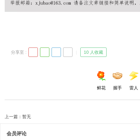
Bo
分享至 :
10 人收藏
鲜花
握手
雷人
ar
上一篇：暂无
会员评论