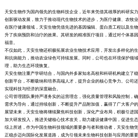
天安生物作为国内领先的生物科技企业，近年来凭借其雄厚的科研实
创新驱动发展，致力于推动现代生物技术的进步，为医疗健康、农牧
在医疗健康领域，天安生物凭借先进的基因编辑、蛋白质工程以及生
升了疾病预防和治疗的效果。其研发的精准医疗项目，通过对个体基
福音。
uz
不仅如此，天安生物还积极拓展农业生物技术应用，开发出多样化的
和抗病能力，推动农业绿色可持续发展。同时，公司也在环境保护领
理，助力生态环境恢复。
天安生物注重产学研结合，与国内外多家知名高校和科研机构建立了
创新平台，不断吸纳和培养高端人才，提升企业的核心竞争力。公司
实现科技与经济的深度融合。
公司管理团队秉持严谨务实的运营理念，强化质量管理和风险控制，
需求为导向，通过持续创新，不断提升产品附加值，赢得了广大客户
!
展望未来，天安生物将继续聚焦科技创新，深化产业布局，积极引进
加大研发投入，推进关键核心技术攻关，助力建设健康中国，促进生
综上所述，作为中国生物科技领域的重要参与者和推动者，天安生物
正稳步迈向国际化发展道路，成为引领未来生物科技创新与应用的重