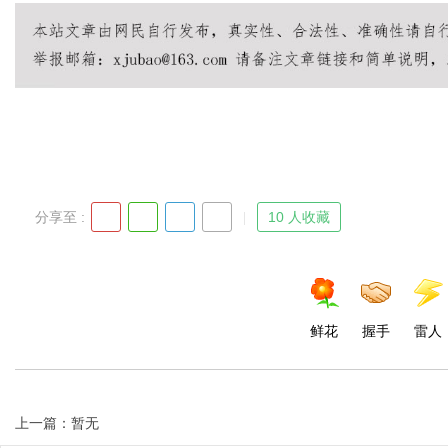
Bo
分享至 :
10 人收藏
ar
鲜花
握手
雷人
上一篇：暂无