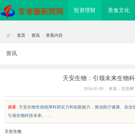
投资理财
美食文化
常春藤新闻网
首页
资讯
查看内容
资讯
Di
›
›
›
天安生物：引领未来生物科
2026-05-09
|
来源：互联网
摘要
: 天安生物凭借雄厚科研实力和创新能力，推动医疗健康、农
引领生物科技未来。......
sc
天安生物
海配眼镜
武汉配眼镜 上海配眼镜