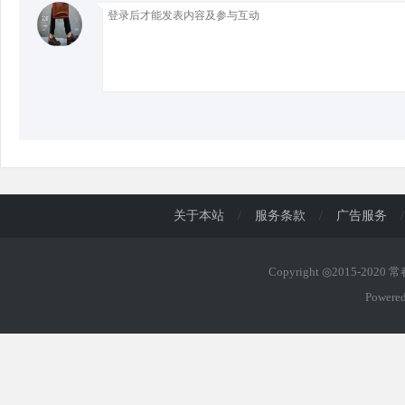
d
关于本站
/
服务条款
/
广告服务
/
Copyright ◎2015-2020
Powere