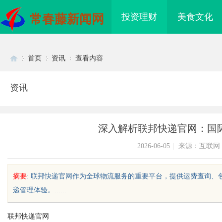
投资理财
美食文化
常春藤新闻网
首页
资讯
查看内容
资讯
Di
›
›
›
深入解析联邦快递官网：国
2026-06-05
|
来源：互联网
摘要
: 联邦快递官网作为全球物流服务的重要平台，提供运费查询
递管理体验。......
sc
联邦快递官网
海配眼镜
武汉配眼镜 上海配眼镜