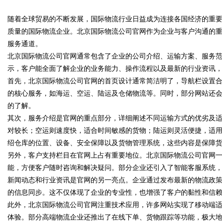
随着全球贸易的不断发展，国际物流行业日益成为连接各国经济的重
究竟藏着哪些行业秘诀？
质量的国际物流企业。北京国际物流公司官网作为企业与客户沟通的
服务通道。
北京国际物流公司官网通常包含了企业的公司介绍、运输方案、服务
示，客户能全面了解企业的业务能力、操作流程以及最新的行业资讯
uz
首先，北京国际物流公司官网的首页设计通常简洁明了，导航栏设置
的核心服务，如海运、空运、陆运及仓储物流等。同时，部分网站还
的了解。
其次，服务介绍是官网的重点部分，详细阐述不同运输方式的优劣及
对较长；空运则速度快，适合时间敏感的货物；陆运则灵活便捷，适
绍仓库的位置、设备、安全保障以及货物管理系统，这些内容是保障
另外，客户支持栏目在官网上占有重要地位。北京国际物流公司官网一
能，方便客户随时咨询和解决疑问。部分企业还引入了智能客服系统
!
新闻动态和行业资讯是官网的另一亮点。企业通过发布最新的物流政
的信息同步。这不仅体现了企业的专业性，也增强了客户的黏性和信
此外，北京国际物流公司官网注重技术应用，许多网站实现了移动端
体验。部分高端物流企业还推出了在线下单、货物跟踪等功能，极大